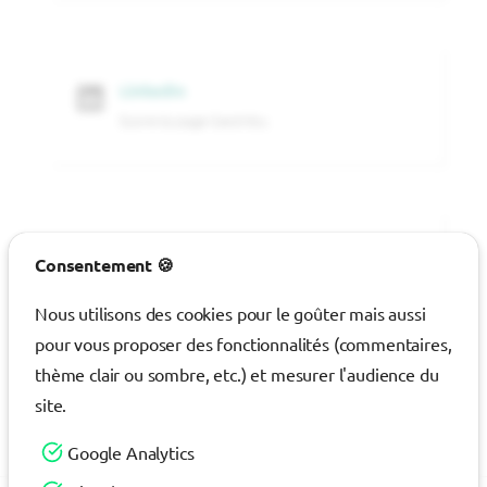
LinkedIn
Suivre la page Geotribu.
Don
Consentement 🍪
Faire un don pour contribuer au financement
du site et des projets open source liés.
Nous utilisons des cookies pour le goûter mais aussi
pour vous proposer des fonctionnalités (commentaires,
thème clair ou sombre, etc.) et mesurer l'audience du
site.
Google Analytics