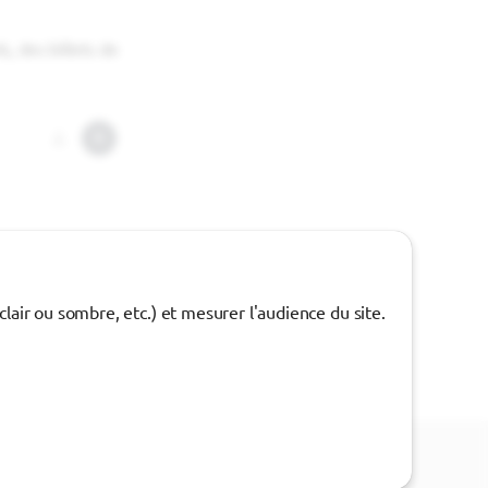
s, des billets de
G
air ou sombre, etc.) et mesurer l'audience du site.