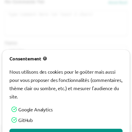
No Comments Yet
Atom feed
Name
Consentement 🍪
E-mail
Nous utilisons des cookies pour le goûter mais aussi
Website (optional)
pour vous proposer des fonctionnalités (commentaires,
thème clair ou sombre, etc.) et mesurer l'audience du
site.
Ce contenu est sous licence Creative Commons
BY-NC-SA 4.0
Google Analytics
International
GitHub