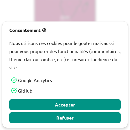
Consentement 🍪
18 septembre 2020 00:00
01 avril 2025 21:15
Nous utilisons des cookies pour le goûter mais aussi
G
pour vous proposer des fonctionnalités (commentaires,
thème clair ou sombre, etc.) et mesurer l'audience du
site.
Partager sur :
Google Analytics
GitHub
GitHub
AFD
cadastre
Covid
QGIS
sémiologie
Accepter
élections
Retour en haut de la page
Refuser