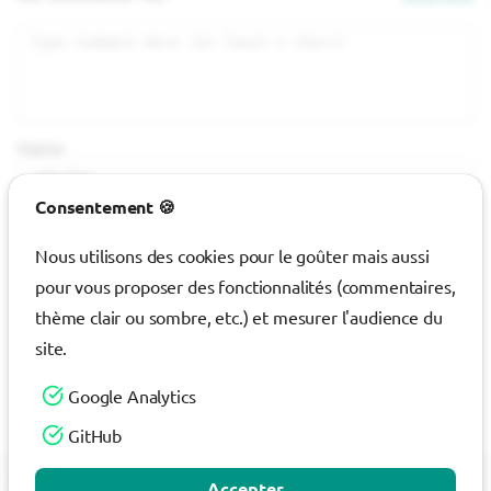
Name
Consentement 🍪
E-mail
Nous utilisons des cookies pour le goûter mais aussi
Website (optional)
pour vous proposer des fonctionnalités (commentaires,
thème clair ou sombre, etc.) et mesurer l'audience du
site.
Ce contenu est sous licence Creative Commons
BY-NC-SA 4.0
Google Analytics
International
GitHub
©
Geotribu
Accepter