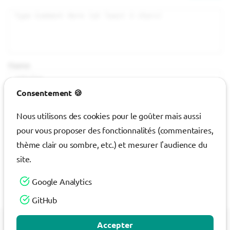
Name
Consentement 🍪
E-mail
Nous utilisons des cookies pour le goûter mais aussi
Website (optional)
pour vous proposer des fonctionnalités (commentaires,
thème clair ou sombre, etc.) et mesurer l'audience du
site.
Ce contenu est sous licence Creative Commons
BY-NC-SA 4.0
Google Analytics
International
GitHub
©
Geotribu
Accepter